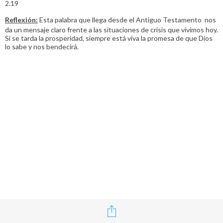
2.19
Reflexión:
Esta palabra que llega desde el Antiguo Testamento nos
da un mensaje claro frente a las situaciones de crisis que vivimos hoy.
Si se tarda la prosperidad, siempre está viva la promesa de que Dios
lo sabe y nos bendecirá.