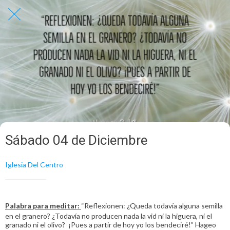
Sábado 04 de Diciembre
Iglesia Del Centro
Palabra para meditar:
“Reflexionen: ¿Queda todavía alguna semilla
en el granero? ¿Todavía no producen nada la vid ni la higuera, ni el
granado ni el olivo? ¡Pues a partir de hoy yo los bendeciré!” Hageo