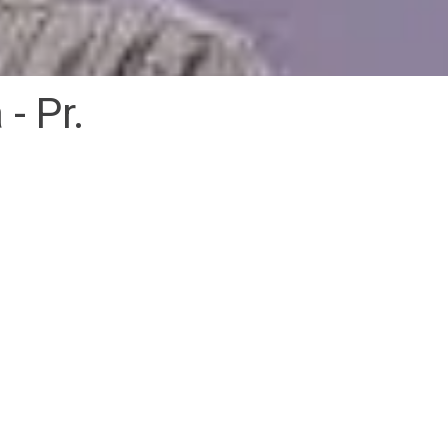
- Pr.