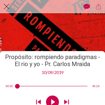
Propósito: rompiendo paradigmas -
El rio y yo - Pr. Carlos Mraida
10/09/2019
00:00
43:24