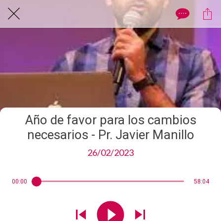
Año de favor para los cambios
necesarios - Pr. Javier Manillo
26/02/2023
00:00
58:04