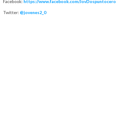
Facebook:
https://www.facebook.com/JovDospuntocero
Twitter:
@jovenes2_0