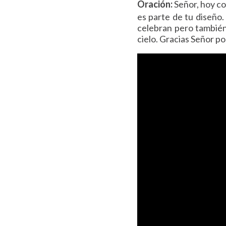
Oración:
Señor, hoy c
es parte de tu diseño.
celebran pero también 
cielo. Gracias Señor p