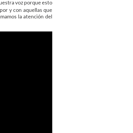
uestra voz porque esto
 por y con aquellas que
lamamos la atención del