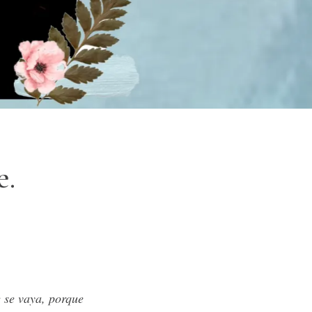
e.
e se vaya, porque