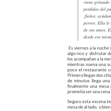
viene gritando 
perdidas del pu
¡Señor, ayúdame
perros. Ella le
de sus amos. E
desde ese mis
Es viernes a la noche 
algo rico y disfrutar 
los acompañan a la mes
mientras suena una su
poco el restaurante c
Primero llegan dos chi
de minutos llega una
finalmente una mesa 
prometía ser una cena 
Seguro esta escena te 
mesa de al lado, o bien