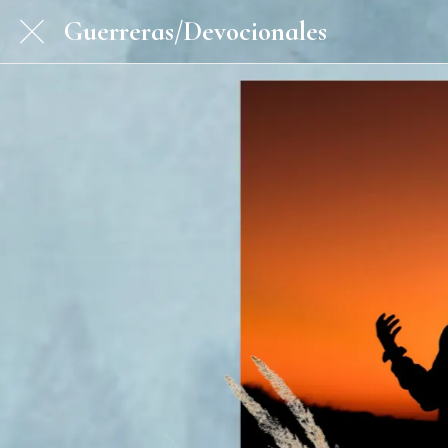
Guerreras/Devocionales