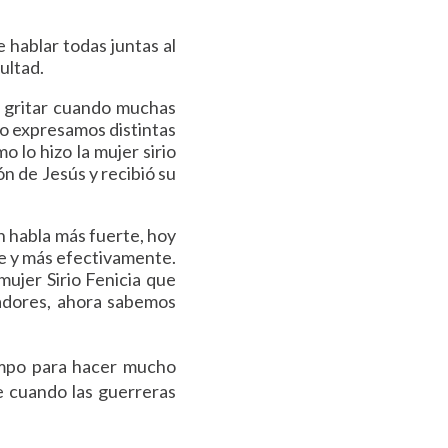
 hablar todas juntas al
ultad.
e gritar cuando muchas
to expresamos distintas
 lo hizo la mujer sirio
ón de Jesús y recibió su
 habla más fuerte, hoy
te y más efectivamente.
 mujer Sirio Fenicia que
adores, ahora sabemos
empo para hacer mucho
ue cuando las guerreras