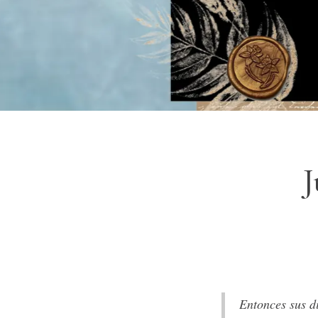
J
Entonces sus di