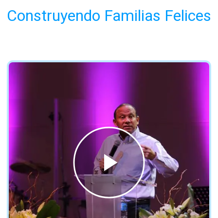
Construyendo Familias Felices